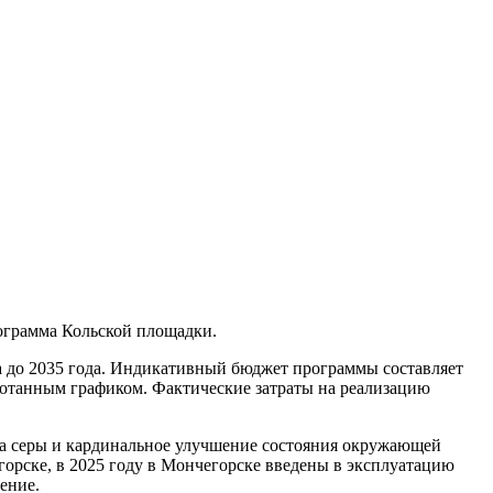
рограмма Кольской площадки.
а до 2035 года. Индикативный бюджет программы составляет
аботанным графиком. Фактические затраты на реализацию
да серы и кардинальное улучшение состояния окружающей
егорске, в 2025 году в Мончегорске введены в эксплуатацию
ение.