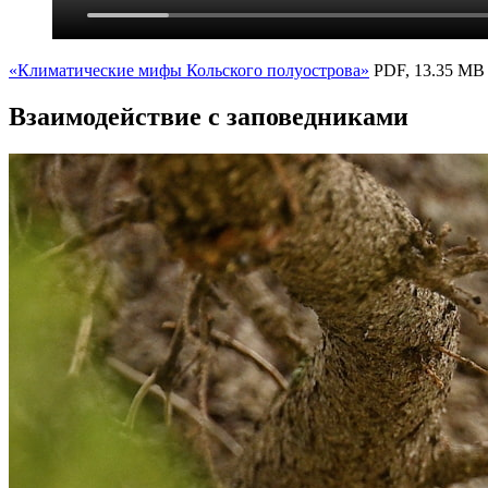
«Климатические мифы Кольского полуострова»
PDF, 13.35 MB
Взаимодействие с заповедниками