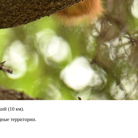
ий (10 км).
дные территории.