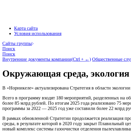
Карта сайта
Условия использования
Cайты группы
Поиск
Поиск
Внутренние документы компании
(
Ctrl
+ ←)
Общественные сл
Окружающая среда, экология 
В «Норникеле» актуализирована Стратегия в области экологии
Всего в программу входят 180 мероприятий, разделенных на о
более 85 млрд рублей. По итогам 2025 года реализовано 75 ме
программы за 2022 — 2025 год уже составили более 22 млрд ру
В рамках обновленной Стратегии продолжается реализация пр
среды, в результате которой в 2020 году закрыт Плавильный це
новый комплекс системы газоочистки отделения пылеулавлива