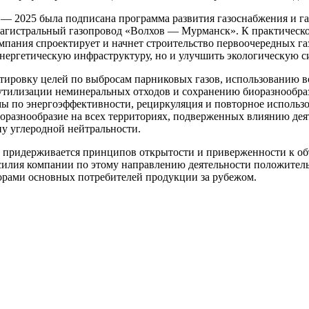
 — 2025 была подписана программа развития газоснабжения и г
агистральный газопровод «Волхов — Мурманск». К практической
пания спроектирует и начнет строительство первоочередных га
энергетическую инфраструктуру, но и улучшить экологическую с
ктировку целей по выбросам парниковых газов, использованию 
утилизации неминеральных отходов и сохранению биоразнообра
ы по энергоэффективности, рециркуляция и повторное использо
оразнообразие на всех территориях, подверженных влиянию дея
у углеродной нейтральности.
 придерживается принципов открытости и приверженности к об
силия компании по этому направлению деятельности положител
орами основных потребителей продукции за рубежом.