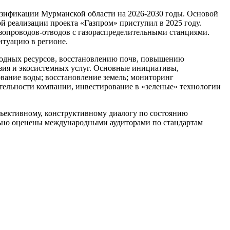
азификации Мурманской области на 2026-2030 годы. Основой
 реализации проекта «Газпром» приступил в 2025 году.
зопроводов-отводов с газораспределительными станциями.
итуацию в регионе.
водных ресурсов, восстановлению почв, повышению
зия и экосистемных услуг. Основные инициативы,
вание воды; восстановление земель; мониторинг
тельности компании, инвестирование в «зеленые» технологии
ъективному, конструктивному диалогу по состоянию
ьно оценены международными аудиторами по стандартам