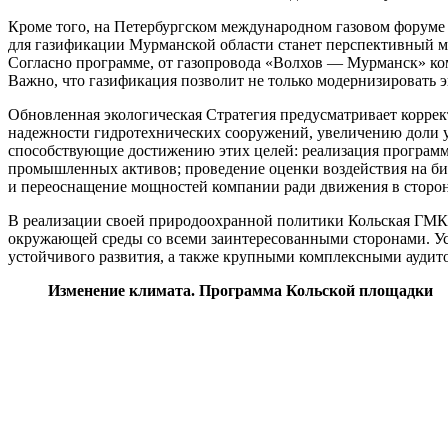
Кроме того, на Петербургском международном газовом форуме
для газификации Мурманской области станет перспективный м
Согласно программе, от газопровода «Волхов — Мурманск» ком
Важно, что газификация позволит не только модернизировать 
Обновленная экологическая Стратегия предусматривает корре
надежности гидротехнических сооружений, увеличению доли 
способствующие достижению этих целей: реализация программ
промышленных активов; проведение оценки воздействия на би
и переоснащение мощностей компании ради движения в сторон
В реализации своей природоохранной политики Кольская ГМК
окружающей среды со всеми заинтересованными сторонами. У
устойчивого развития, а также крупными комплексными аудит
Изменение климата. Программа Кольской площадки