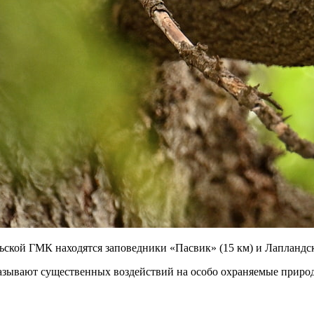
ской ГМК находятся заповедники «Пасвик» (15 км) и Лапландск
азывают существенных воздействий на особо охраняемые приро